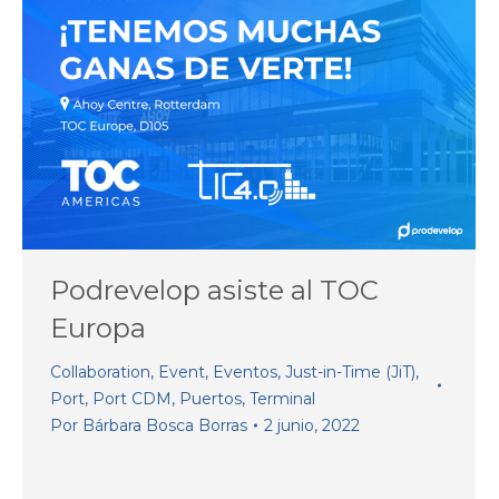
Podrevelop asiste al TOC
Europa
Collaboration
,
Event
,
Eventos
,
Just-in-Time (JiT)
,
Port
,
Port CDM
,
Puertos
,
Terminal
Por
Bárbara Bosca Borras
2 junio, 2022