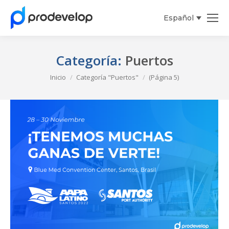
Español
English
Categoría:
Puertos
Estás aquí:
Inicio
Categoría "Puertos"
(Página 5)