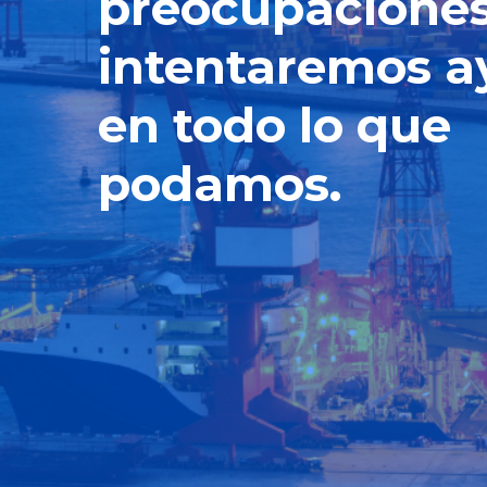
preocupaciones
intentaremos a
en todo lo que
podamos.