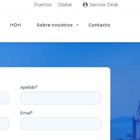
Puertos
Global
Service Desk
I+D+i
Sobre nosotros
Contacto