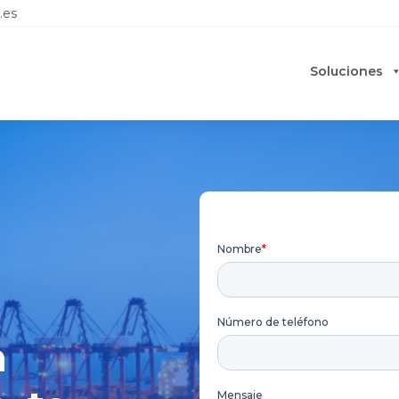
.es
Soluciones
n