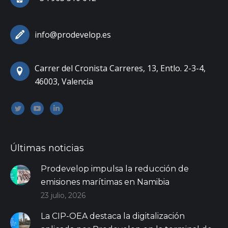
info@prodevelop.es
Carrer del Cronista Carreres, 13, Entlo. 2-3-4,
46003, Valencia
Encuéntranos en:
Twitter
YouTube
Linkedin
Últimas noticias
Prodevelop impulsa la reducción de
emisiones marítimas en Namibia
23 julio, 2026
La CIP-OEA destaca la digitalización