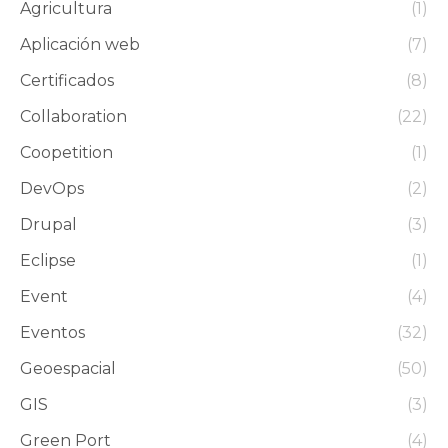
Agricultura
(1)
Aplicación web
(7)
Certificados
(8)
Collaboration
(22)
Coopetition
(1)
DevOps
(2)
Drupal
(3)
Eclipse
(1)
Event
(4)
Eventos
(32)
Geoespacial
(50)
GIS
(3)
Green Port
(4)