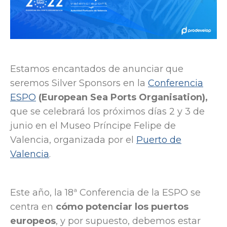
Estamos encantados de anunciar que
seremos Silver Sponsors en la
Conferencia
ESPO
(European Sea Ports Organisation),
que se celebrará los próximos días 2 y 3 de
junio en el Museo Príncipe Felipe de
Valencia, organizada por el
Puerto de
Valencia
.
Este año, la 18ª Conferencia de la ESPO se
centra en
cómo potenciar los puertos
europeos
, y por supuesto, debemos estar