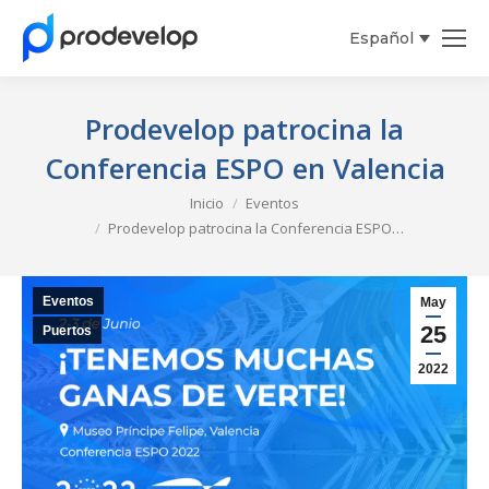
Español
English
Prodevelop patrocina la
Conferencia ESPO en Valencia
Estás aquí:
Inicio
Eventos
Prodevelop patrocina la Conferencia ESPO…
Eventos
May
25
Puertos
2022