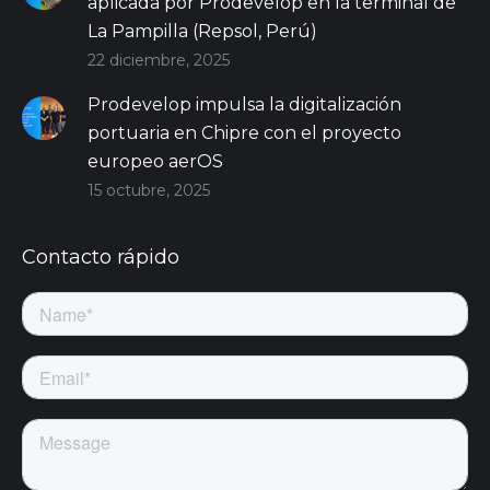
aplicada por Prodevelop en la terminal de
La Pampilla (Repsol, Perú)
22 diciembre, 2025
Prodevelop impulsa la digitalización
portuaria en Chipre con el proyecto
europeo aerOS
15 octubre, 2025
Contacto rápido