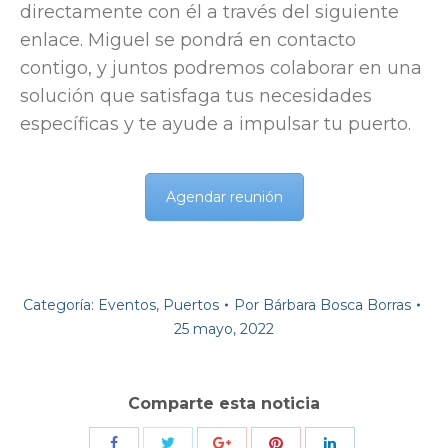
directamente con él a través del siguiente
enlace. Miguel se pondrá en contacto
contigo, y juntos podremos colaborar en una
solución que satisfaga tus necesidades
específicas y te ayude a impulsar tu puerto.
Agendar reunión
Categoría:
Eventos
,
Puertos
Por
Bárbara Bosca Borras
25 mayo, 2022
Comparte esta noticia
Compartir
Compartir
Compartir
Compartir
Compartir