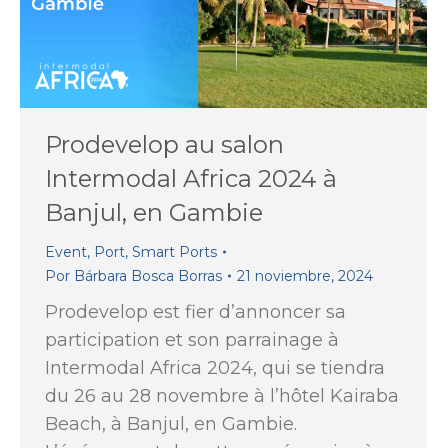
Prodevelop au salon
Intermodal Africa 2024 à
Banjul, en Gambie
Event
,
Port
,
Smart Ports
Por
Bárbara Bosca Borras
21 noviembre, 2024
Prodevelop est fier d’annoncer sa
participation et son parrainage à
Intermodal Africa 2024, qui se tiendra
du 26 au 28 novembre à l’hôtel Kairaba
Beach, à Banjul, en Gambie.