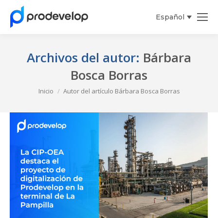
Español
English
Archivos del autor:
Bárbara
Bosca Borras
Estás aquí:
Inicio
Autor del artículo Bárbara Bosca Borras