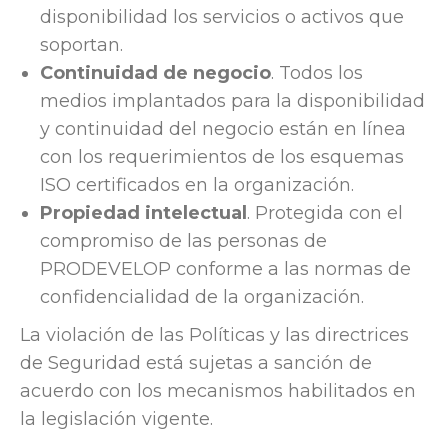
disponibilidad los servicios o activos que
soportan.
Continuidad de negocio
. Todos los
medios implantados para la disponibilidad
y continuidad del negocio están en línea
con los requerimientos de los esquemas
ISO certificados en la organización.
Propiedad intelectual
. Protegida con el
compromiso de las personas de
PRODEVELOP conforme a las normas de
confidencialidad de la organización.
La violación de las Políticas y las directrices
de Seguridad está sujetas a sanción de
acuerdo con los mecanismos habilitados en
la legislación vigente.