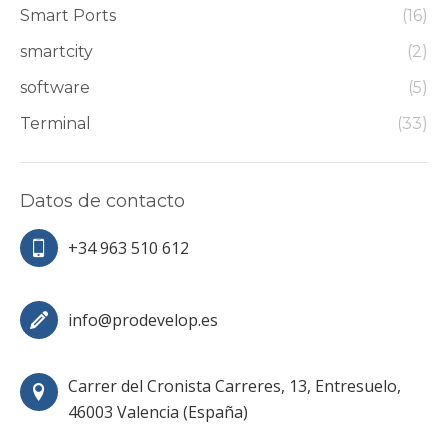
Smart Ports
(16)
smartcity
(2)
software
(5)
Terminal
(33)
Datos de contacto
+34 963 510 612
info@prodevelop.es
Carrer del Cronista Carreres, 13, Entresuelo,
46003 Valencia (España)