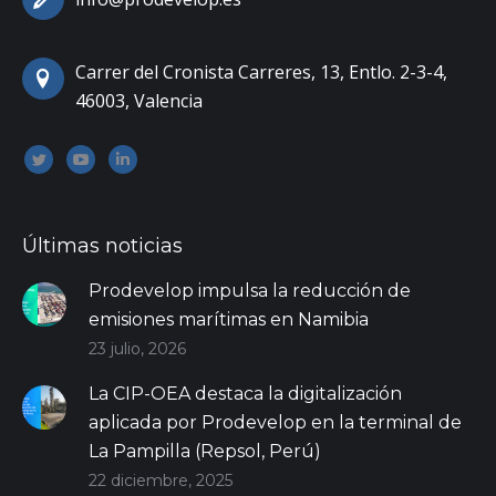
Carrer del Cronista Carreres, 13, Entlo. 2-3-4,
46003, Valencia
Encuéntranos en:
Twitter
YouTube
Linkedin
Últimas noticias
Prodevelop impulsa la reducción de
emisiones marítimas en Namibia
23 julio, 2026
La CIP-OEA destaca la digitalización
aplicada por Prodevelop en la terminal de
La Pampilla (Repsol, Perú)
22 diciembre, 2025