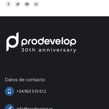
Encuéntranos en:
Facebook
Twitter
YouTube
Linkedin
Datos de contacto
+34 963 510 612
info@prodevelop.es