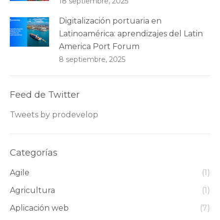
18 septiembre, 2025
Digitalización portuaria en
Latinoamérica: aprendizajes del Latin
America Port Forum
8 septiembre, 2025
Feed de Twitter
Tweets by prodevelop
Categorías
Agile
(1)
Agricultura
(1)
Aplicación web
(7)