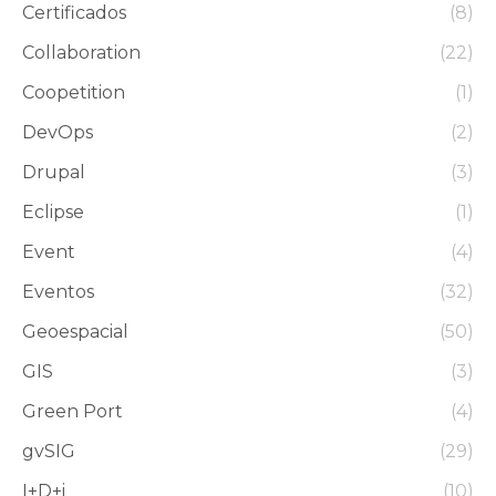
Certificados
(8)
Collaboration
(22)
Coopetition
(1)
DevOps
(2)
Drupal
(3)
Eclipse
(1)
Event
(4)
Eventos
(32)
Geoespacial
(50)
GIS
(3)
Green Port
(4)
gvSIG
(29)
I+D+i
(10)