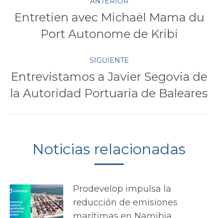
ANTERIOR
Entretien avec Michaël Mama du
entre
Publicación
Port Autonome de Kribi
anterior:
publicaciones
SIGUIENTE
Entrevistamos a Javier Segovia de
Publicación
la Autoridad Portuaria de Baleares
siguiente:
Noticias relacionadas
Prodevelop impulsa la
reducción de emisiones
marítimas en Namibia