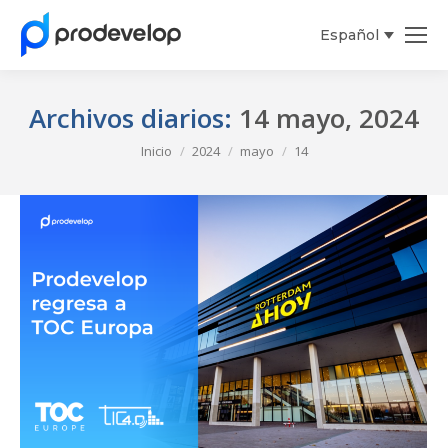
Español
English
Archivos diarios:
14 mayo, 2024
Estás aquí:
Inicio
2024
mayo
14