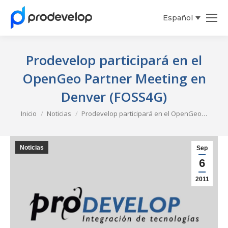
Español
Prodevelop participará en el
OpenGeo Partner Meeting en
Denver (FOSS4G)
Estás aquí:
Inicio
Noticias
Prodevelop participará en el OpenGeo…
Noticias
Sep
6
2011