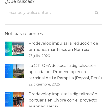
¿Qué buscas?
Buscar:
Noticias recientes
Prodevelop impulsa la reducción de
emisiones marítimas en Namibia
23 julio, 2026
La CIP-OEA destaca la digitalización
aplicada por Prodevelop en la
terminal de La Pampilla (Repsol, Perú)
22 diciembre, 2025
Prodevelop impulsa la digitalización
portuaria en Chipre con el proyecto
europeo aerOS