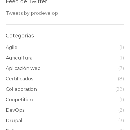
Feed de Twitter
Tweets by prodevelop
Categorías
Agile
(1)
Agricultura
(1)
Aplicación web
(7)
Certificados
(8)
Collaboration
(22)
Coopetition
(1)
DevOps
(2)
Drupal
(3)