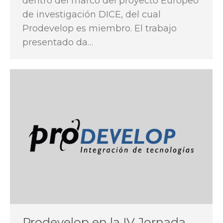
dentro del marco del proyecto Europeo
de investigación DICE, del cual
Prodevelop es miembro. El trabajo
presentado da…
Prodevelop en la IV Jornada