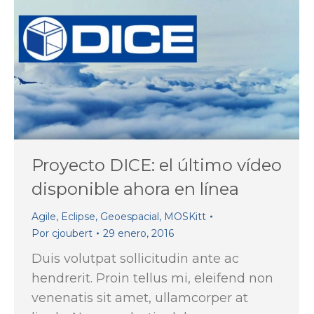
Proyecto DICE: el último vídeo
disponible ahora en línea
Agile
,
Eclipse
,
Geoespacial
,
MOSKitt
Por
cjoubert
29 enero, 2016
Duis volutpat sollicitudin ante ac
hendrerit. Proin tellus mi, eleifend non
venenatis sit amet, ullamcorper at