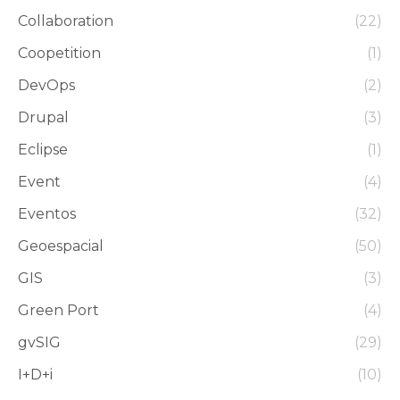
Collaboration
(22)
Coopetition
(1)
DevOps
(2)
Drupal
(3)
Eclipse
(1)
Event
(4)
Eventos
(32)
Geoespacial
(50)
GIS
(3)
Green Port
(4)
gvSIG
(29)
I+D+i
(10)