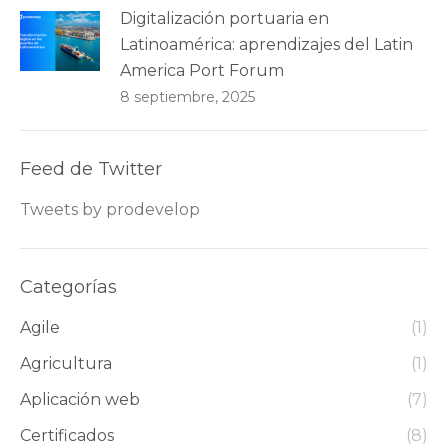
Digitalización portuaria en
Latinoamérica: aprendizajes del Latin
America Port Forum
8 septiembre, 2025
Feed de Twitter
Tweets by prodevelop
Categorías
Agile
(1)
Agricultura
(1)
Aplicación web
(7)
Certificados
(8)