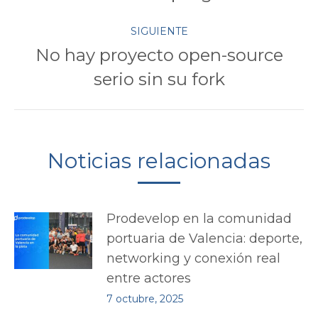
anterior:
SIGUIENTE
publicaciones
No hay proyecto open-source
Publicación
serio sin su fork
siguiente:
Noticias relacionadas
Prodevelop en la comunidad
portuaria de Valencia: deporte,
networking y conexión real
entre actores
7 octubre, 2025