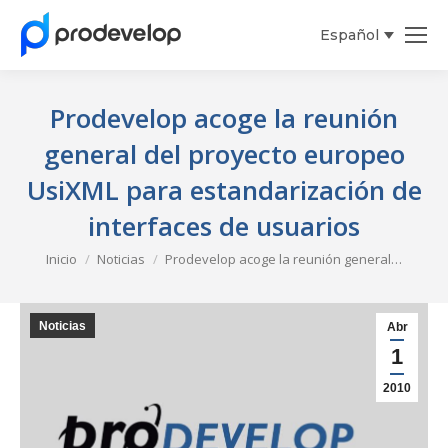
Español
Prodevelop acoge la reunión
general del proyecto europeo
UsiXML para estandarización de
interfaces de usuarios
Estás aquí:
Inicio
Noticias
Prodevelop acoge la reunión general…
Noticias
Abr
1
2010