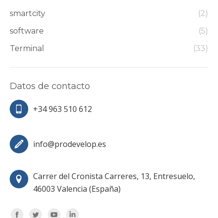
smartcity
(2)
software
(5)
Terminal
(33)
Datos de contacto
+34 963 510 612
info@prodevelop.es
Carrer del Cronista Carreres, 13, Entresuelo,
46003 Valencia (España)
Encuéntranos en: