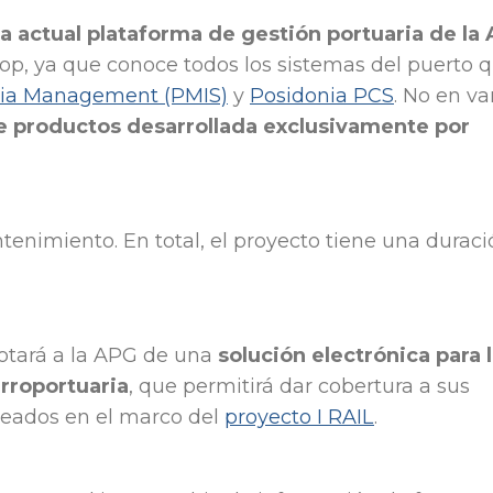
a actual plataforma de gestión portuaria de la
op, ya que conoce todos los sistemas del puerto 
ia Management (PMIS)
y
Posidonia PCS
. No en va
de productos desarrollada exclusivamente por
enimiento. En total, el proyecto tiene una duraci
dotará a la APG de una
solución electrónica para 
erroportuaria
, que permitirá dar cobertura a sus
nteados en el marco del
proyecto I RAIL
.