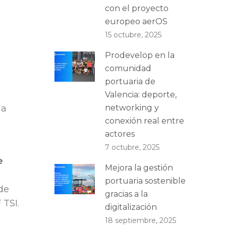
con el proyecto
europeo aerOS
15 octubre, 2025
Prodevelop en la
comunidad
portuaria de
Valencia: deporte,
la
networking y
conexión real entre
actores
7 octubre, 2025
e
Mejora la gestión
portuaria sostenible
de
gracias a la
 TSI.
digitalización
18 septiembre, 2025