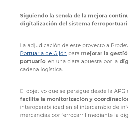
Siguiendo la senda de la mejora continu
digitalización del sistema ferroportuar
La adjudicación de este proyecto a Prod
Portuaria de Gijón
para
mejorar la gestió
portuario
, en una clara apuesta por la
dig
cadena logística.
El objetivo que se persigue desde la APG
facilite la monitorización y coordinación
interoperabilidad en el intercambio de in
mercancías por ferrocarril mediante la dig