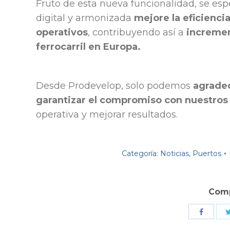
Fruto de esta nueva funcionalidad, se es
digital y armonizada
mejore la eficiencia
operativos
, contribuyendo así a
incremen
ferrocarril en Europa.
Desde Prodevelop, solo podemos
agradec
garantizar el compromiso con nuestros 
operativa y mejorar resultados.
Categoría:
Noticias
,
Puertos
Comp
Comparti
con