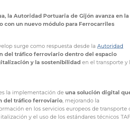
a, la Autoridad Portuaria de Gijón avanza en la
io con un nuevo módulo para Ferrocarriles
evelop surge como respuesta desde la
Autoridad
n del tráfico ferroviario dentro del espacio
italización y la sostenibilidad
en el transporte y 
 es la implementación de
una solución digital qu
 del tráfico ferroviario
, mejorando la
formación en los servicios europeos de transporte 
italización y el uso de los estándares técnicos TAF