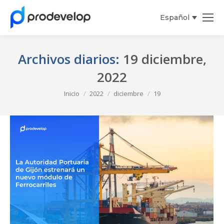
Español
English
Archivos diarios:
19 diciembre,
2022
Estás aquí:
Inicio
2022
diciembre
19