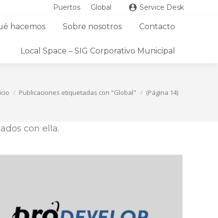
Puertos
Global
Service Desk
ué hacemos
Sobre nosotros
Contacto
Local Space – SIG Corporativo Municipal
icio
Publicaciones etiquetadas con "Global"
(Página 14)
ados con ella.