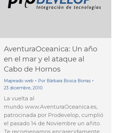
AventuraOceanica: Un año
en el mar y el ataque al
Cabo de Hornos
Mapeado web
Por
Bárbara Bosca Borras
23 diciembre, 2010
La vuelta al
mundo www.AventuraOceanica.es,
patrocinada por Prodevelop, cumplió
el pasado 14 de Noviembre un añito.
Te recomenamos encarecidamente