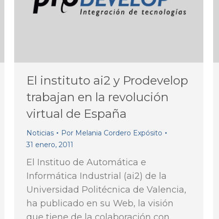
El instituto ai2 y Prodevelop
trabajan en la revolución
virtual de España
Noticias
Por
Melania Cordero Expósito
31 enero, 2011
El Instituo de Automática e
Informática Industrial (ai2) de la
Universidad Politécnica de Valencia,
ha publicado en su Web, la visión
que tiene de la colaboración con