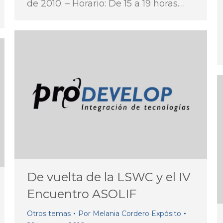
de 2010. – Horario: De 15 a 19 horas.…
De vuelta de la LSWC y el IV
Encuentro ASOLIF
Otros temas
Por
Melania Cordero Expósito