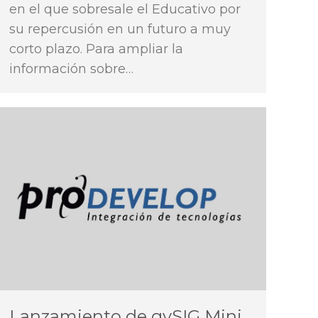
en el que sobresale el Educativo por
su repercusión en un futuro a muy
corto plazo. Para ampliar la
información sobre…
Lanzamiento de gvSIG Mini