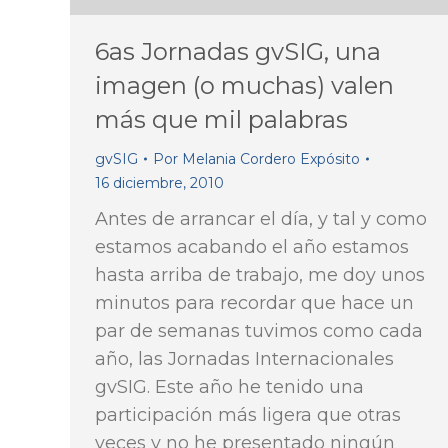
6as Jornadas gvSIG, una
imagen (o muchas) valen
más que mil palabras
gvSIG
Por
Melania Cordero Expósito
16 diciembre, 2010
Antes de arrancar el día, y tal y como
estamos acabando el año estamos
hasta arriba de trabajo, me doy unos
minutos para recordar que hace un
par de semanas tuvimos como cada
año, las Jornadas Internacionales
gvSIG. Este año he tenido una
participación más ligera que otras
veces y no he presentado ningún