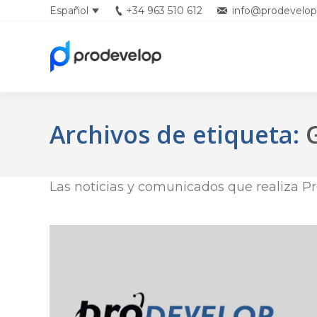
Español
+34 963 510 612
info@prodevelop
English
Archivos de etiqueta:
Las noticias y comunicados que realiza Pr