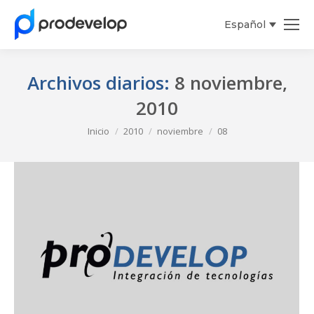
Español
Archivos diarios:
8 noviembre,
2010
Estás aquí:
Inicio
2010
noviembre
08