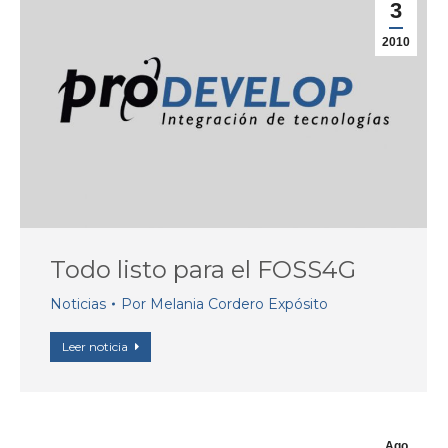
3
2010
Todo listo para el FOSS4G
Noticias
Por
Melania Cordero Expósito
Leer noticia
Ago