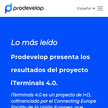
Español
English
Lo más leído
Prodevelop presenta los
resultados del proyecto
iTerminals 4.0.
iTerminals 4.0 es un proyecto de I+D,
cofinanciado por el Connecting Europe
Facility de la Unión Europea, que