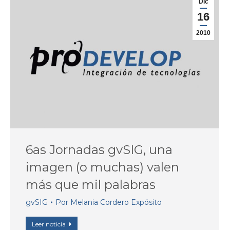
Dic
16
2010
6as Jornadas gvSIG, una
imagen (o muchas) valen
más que mil palabras
gvSIG
Por
Melania Cordero Expósito
Leer noticia