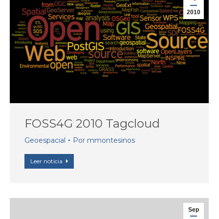
2010
FOSS4G 2010 Tagcloud
Geoespacial
Por
mmontesinos
Leer noticia
Sep