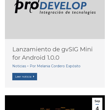
Lanzamiento de gvSIG Mini
for Android 1.0.0
Noticias
Por
Melania Cordero Expósito
Leer noticia
Sep
4