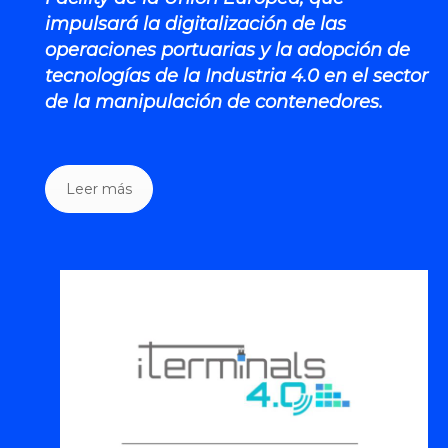
impulsará la digitalización de las
operaciones portuarias y la adopción de
tecnologías de la Industria 4.0 en el sector
de la manipulación de contenedores.
Leer más