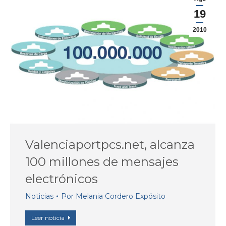
19
2010
Valenciaportpcs.net, alcanza
100 millones de mensajes
electrónicos
Noticias
Por
Melania Cordero Expósito
Leer noticia