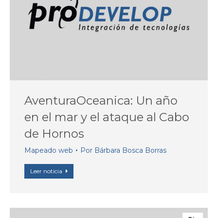
AventuraOceanica: Un año
en el mar y el ataque al Cabo
de Hornos
Mapeado web
Por
Bárbara Bosca Borras
Leer noticia