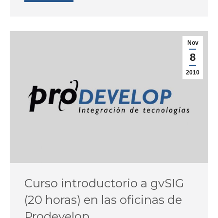
Nov
8
2010
Curso introductorio a gvSIG
(20 horas) en las oficinas de
Prodevelop