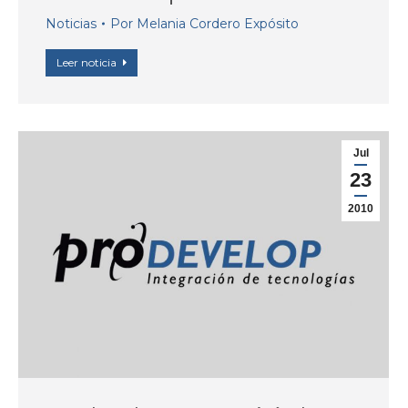
Noticias
Por
Melania Cordero Expósito
Leer noticia
Jul
23
2010