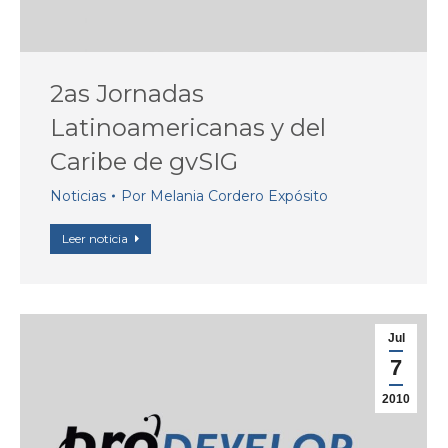
2as Jornadas
Latinoamericanas y del
Caribe de gvSIG
Noticias
Por
Melania Cordero Expósito
Leer noticia
Jul
7
2010