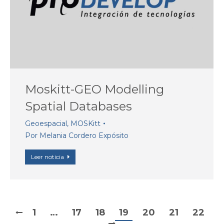
Moskitt-GEO Modelling
Spatial Databases
Geoespacial
,
MOSKitt
Por
Melania Cordero Expósito
Leer noticia
1
…
17
18
19
20
21
22