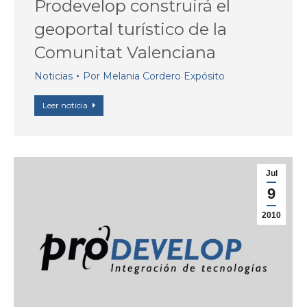
Prodevelop construirá el
geoportal turístico de la
Comunitat Valenciana
Noticias
Por
Melania Cordero Expósito
Leer noticia
Jul
9
2010