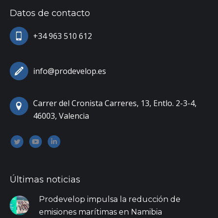
Datos de contacto
+34 963 510 612
info@prodevelop.es
Carrer del Cronista Carreres, 13, Entlo. 2-3-4,
46003, Valencia
Encuéntranos en:
Twitter
YouTube
Linkedin
Últimas noticias
Prodevelop impulsa la reducción de
emisiones marítimas en Namibia