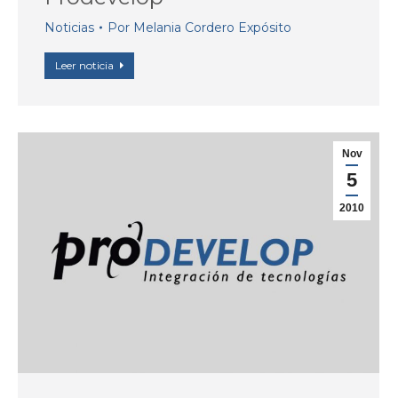
Noticias
Por
Melania Cordero Expósito
Leer noticia
Nov
5
2010