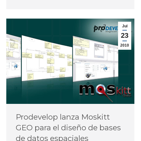
Jul
23
2010
Prodevelop lanza Moskitt
GEO para el diseño de bases
de datos espaciales