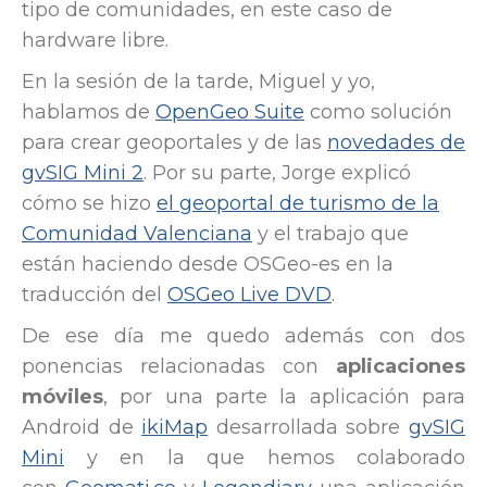
tipo de comunidades, en este caso de
hardware libre.
En la sesión de la tarde, Miguel y yo,
hablamos de
OpenGeo Suite
como solución
para crear geoportales y de las
novedades de
gvSIG Mini 2
. Por su parte, Jorge explicó
cómo se hizo
el geoportal de turismo de la
Comunidad Valenciana
y el trabajo que
están haciendo desde OSGeo-es en la
traducción del
OSGeo Live DVD
.
De ese día me quedo además con dos
ponencias relacionadas con
aplicaciones
móviles
, por una parte la aplicación para
Android de
ikiMap
desarrollada sobre
gvSIG
Mini
y en la que hemos colaborado