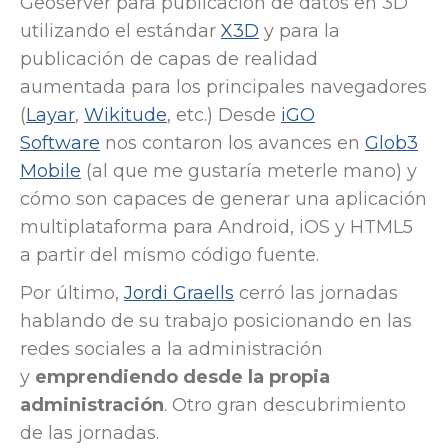
Geoserver para publicación de datos en 3D
utilizando el estándar
X3D
y para la
publicación de capas de realidad
aumentada para los principales navegadores
(
Layar
,
Wikitude
, etc.) Desde
iGO
Software
nos contaron los avances en
Glob3
Mobile
(al que me gustaría meterle mano) y
cómo son capaces de generar una aplicación
multiplataforma para Android, iOS y HTML5
a partir del mismo código fuente.
Por último,
Jordi Graells
cerró las jornadas
hablando de su trabajo posicionando en las
redes sociales a la administración
y
emprendiendo desde la propia
administración
. Otro gran descubrimiento
de las jornadas.