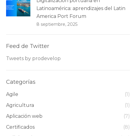
Digitalización portuaria en
Latinoamérica: aprendizajes del Latin
America Port Forum
8 septiembre, 2025
Feed de Twitter
Tweets by prodevelop
Categorías
Agile
(1)
Agricultura
(1)
Aplicación web
(7)
Certificados
(8)