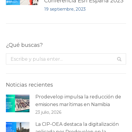
Conferencia Esri España 2023
19 septiembre, 2023
¿Qué buscas?
Buscar:
Noticias recientes
Prodevelop impulsa la reducción de
emisiones marítimas en Namibia
23 julio, 2026
La CIP-OEA destaca la digitalización
aplicada por Prodevelop en la