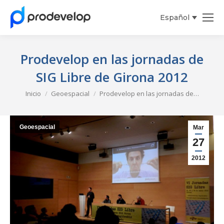
Español
Prodevelop en las jornadas de
SIG Libre de Girona 2012
Estás aquí:
Inicio
Geoespacial
Prodevelop en las jornadas de…
Geoespacial
Mar
27
2012