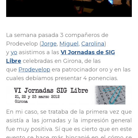
La semana pasada 3 compañeros de
Prodevelop (
Jorge
,
Miguel
,
Carolina
)
y
yo
asistimos a las
VI Jornadas de SIG
Libre
celebradas en Girona, de las
que
Prodevelop
era patrocinador oro y en las
cuales debíamos presentar 4 ponencias.
En mi caso, se trataba de la primera vez que
asistía a las jornadas y la impresión general
fue muy positiva. Sí que es cierto que en este
evento se hace más hincapié en el cómo se