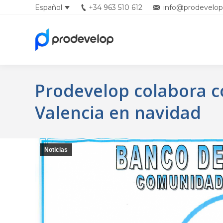
Español
+34 963 510 612
info@prodevelop
Prodevelop colabora c
Valencia en navidad
Noticias