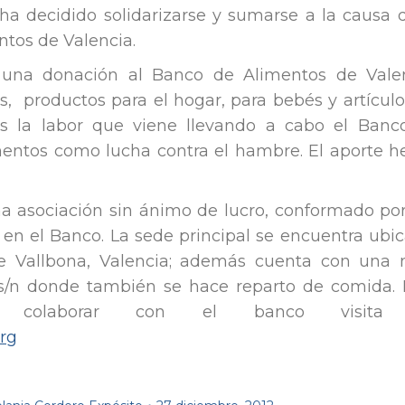
ha decidido solidarizarse y sumarse a la causa d
tos de Valencia.
 una donación al Banco de Alimentos de Valen
, productos para el hogar, para bebés y artícul
 la labor que viene llevando a cabo el Banc
mentos como lucha contra el hambre. El aporte h
na asociación sin ánimo de lucro, conformado po
 en el Banco. La sede principal se encuentra ub
e Vallbona, Valencia; además cuenta con una 
s/n donde también se hace reparto de comida. 
 colaborar con el banco visita
rg