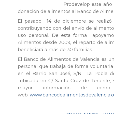
Prodevelop este año 
donación de alimentos al Banco de Alimen
El pasado 14 de diciembre se realizó
contribuyendo con del envío de alimentos
uso personal. De esta forma apoyamos
Alimentos desde 2009, el reparto de ali
beneficiará a más de 30 familias.
El Banco de Alimentos de Valencia es u
personal que trabaja de forma voluntaria
en el Barrio San José, S/N La Pobla d
ubicada en C/ Santa Cruz de Tenerife, 
mayor información de cómo
web.
www.bancodealimentosdevalencia.o