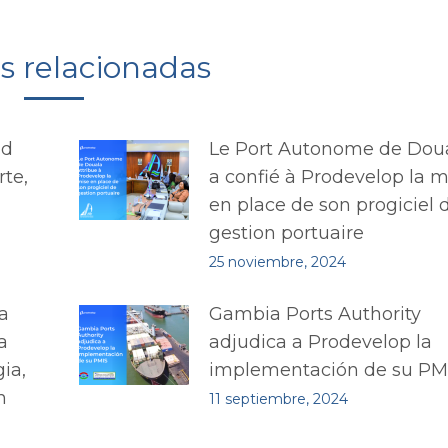
as relacionadas
ad
Le Port Autonome de Dou
rte,
a confié à Prodevelop la m
en place de son progiciel 
gestion portuaire
25 noviembre, 2024
a
Gambia Ports Authority
a
adjudica a Prodevelop la
ia,
implementación de su PM
n
11 septiembre, 2024