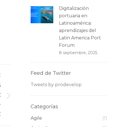
Digitalización
portuaria en
Latinoamérica:
aprendizajes del
Latin America Port
Forum
8 septiembre, 2025
Feed de Twitter
E
s
Tweets by prodevelop
:
-
Categorías
2
Agile
(1)