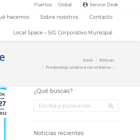
Puertos
Global
Service Desk
ué hacemos
Sobre nosotros
Contacto
Local Space – SIG Corporativo Municipal
e
Estás aquí:
Inicio
Noticias
Prodevelop colabora con el Banco…
¿Qué buscas?
Dic
27
Buscar:
012
Noticias recientes