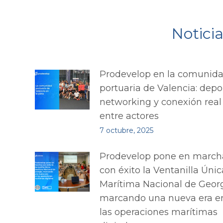
Notici
Prodevelop en la comunid
portuaria de Valencia: depo
networking y conexión real
entre actores
7 octubre, 2025
Prodevelop pone en march
con éxito la Ventanilla Únic
Marítima Nacional de Georg
marcando una nueva era e
las operaciones marítimas