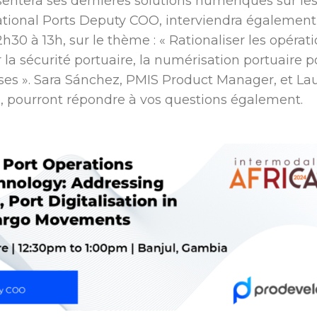
entera ses dernières solutions numériques sur le
national Ports Deputy COO, interviendra également 
h30 à 13h, sur le thème : « Rationaliser les opérat
 la sécurité portuaire, la numérisation portuaire p
s ». Sara Sánchez, PMIS Product Manager, et La
re, pourront répondre à vos questions également.