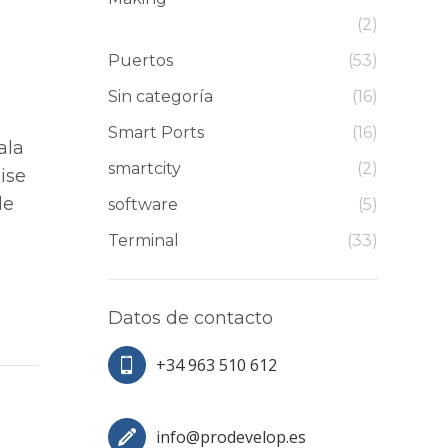
(2)
Puertos
(53)
Sin categoría
(16)
Smart Ports
(16)
ala
smartcity
(2)
ise
de
software
(5)
Terminal
(33)
Datos de contacto
+34 963 510 612
info@prodevelop.es