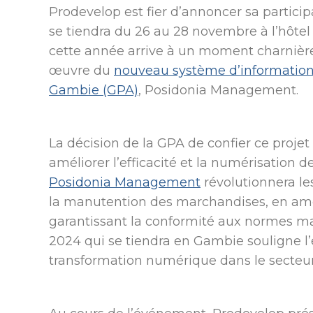
Prodevelop est fier d’annoncer sa partici
se tiendra du 26 au 28 novembre à l’hôte
cette année arrive à un moment charnièr
œuvre du
nouveau système d’information 
Gambie (GPA)
, Posidonia Management.
La décision de la GPA de confier ce proje
améliorer l’efficacité et la numérisation 
Posidonia Management
révolutionnera le
la manutention des marchandises, en amél
garantissant la conformité aux normes mari
2024 qui se tiendra en Gambie souligne 
transformation numérique dans le secteu