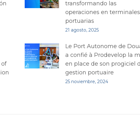
ión
transformando las
operaciones en terminales
portuarias
21 agosto, 2025
Le Port Autonome de Dou
a confié à Prodevelop la m
 of
en place de son progiciel 
ion
gestion portuaire
25 noviembre, 2024