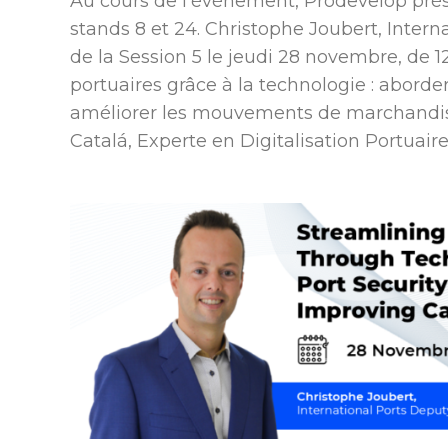
Au cours de l’événement, Prodevelop prés
stands 8 et 24. Christophe Joubert, Inter
de la Session 5 le jeudi 28 novembre, de 12
portuaires grâce à la technologie : aborder
améliorer les mouvements de marchandise
Catalá, Experte en Digitalisation Portuai