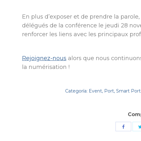
En plus d’exposer et de prendre la parole,
délégués de la conférence le jeudi 28 nov
renforcer les liens avec les principaux prof
Rejoignez-nous
alors que nous continuons
la numérisation !
Categoría:
Event
,
Port
,
Smart Port
Comp
Comparti
con