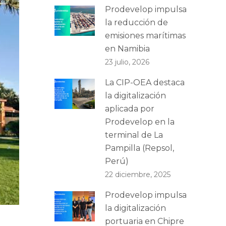
Prodevelop impulsa
la reducción de
emisiones marítimas
en Namibia
23 julio, 2026
La CIP-OEA destaca
la digitalización
aplicada por
Prodevelop en la
terminal de La
Pampilla (Repsol,
Perú)
22 diciembre, 2025
Prodevelop impulsa
la digitalización
portuaria en Chipre