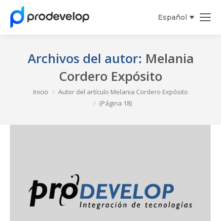
Español
English
Archivos del autor:
Melania
Cordero Expósito
Estás aquí:
Inicio
Autor del artículo Melania Cordero Expósito
(Página 18)