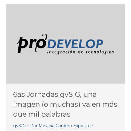
6as Jornadas gvSIG, una
imagen (o muchas) valen más
que mil palabras
gvSIG
Por
Melania Cordero Expósito