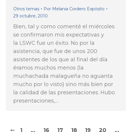
Otros temas
Por
Melania Cordero Expósito
29 octubre, 2010
Bien, tal y como comenté el miércoles
se confirmaron mis expectativas y
la LSWC fue un éxito. No por la
asistencia, que fue de unos 200
asistentes de los que al final del día
éramos muchos menos (la
muchachada malagueña no aguanta
mucho por lo visto) sino más bien por
la calidad de las presentaciones. Hubo
presentaciones,…
1
…
16
17
18
19
20
…