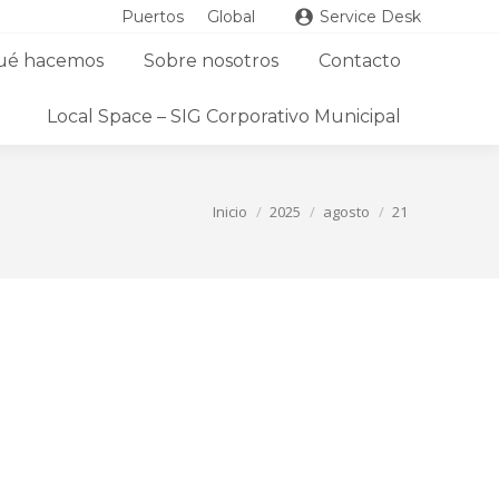
Puertos
Global
Service Desk
ué hacemos
Sobre nosotros
Contacto
Local Space – SIG Corporativo Municipal
Estás aquí:
Inicio
2025
agosto
21