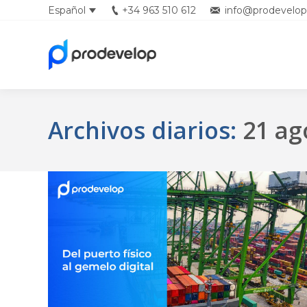
Español
+34 963 510 612
info@prodevelop
English
Archivos diarios:
21 ag