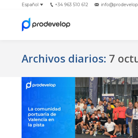
Español
+34 963 510 612
info@prodevelop
English
Archivos diarios:
7 oct