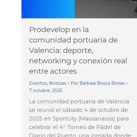
Prodevelop en la
comunidad portuaria de
Valencia: deporte,
networking y conexión real
entre actores
Eventos
,
Noticias
Por
Bárbara Bosca Borras
7 octubre, 2025
La comunidad portuaria de Valencia
se reunió el sábado 4 de octubre de
2025 en Sportcity (Massanassa) para
celebrar el 4º Torneo de Pádel de
Diario del Puerto, una jornada donde