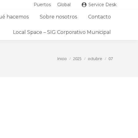
Puertos
Global
Service Desk
ué hacemos
Sobre nosotros
Contacto
Local Space – SIG Corporativo Municipal
Estás aquí:
Inicio
2025
octubre
07