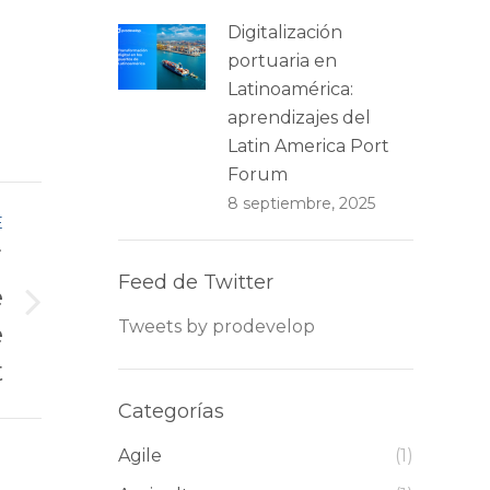
Digitalización
portuaria en
Latinoamérica:
aprendizajes del
Latin America Port
Forum
8 septiembre, 2025
E
i
Feed de Twitter
e
Tweets by prodevelop
e
t
Categorías
Agile
(1)