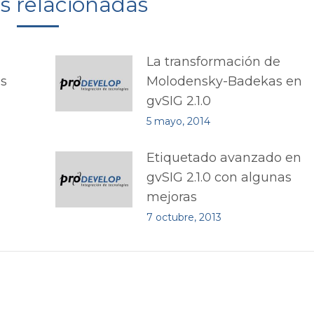
as relacionadas
La transformación de
as
Molodensky-Badekas en
gvSIG 2.1.0
5 mayo, 2014
Etiquetado avanzado en
gvSIG 2.1.0 con algunas
mejoras
7 octubre, 2013