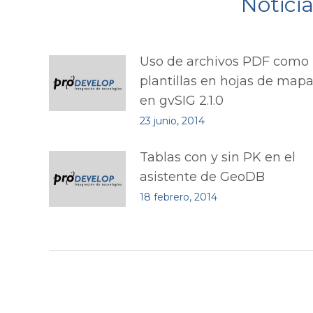
Notici
Uso de archivos PDF como
plantillas en hojas de map
en gvSIG 2.1.0
23 junio, 2014
Tablas con y sin PK en el
asistente de GeoDB
18 febrero, 2014