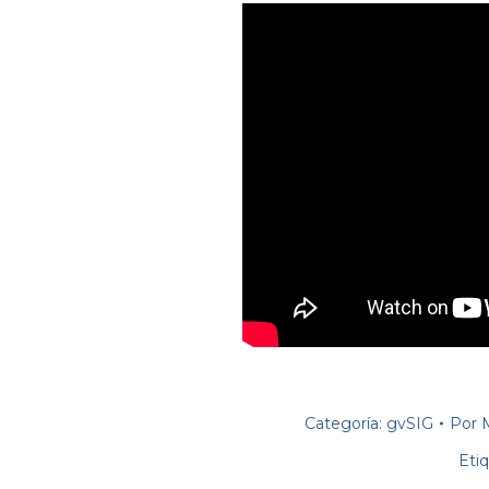
Categoría:
gvSIG
Por
Eti