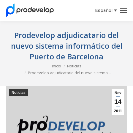
Español
Prodevelop adjudicatario del
nuevo sistema informático del
Puerto de Barcelona
Estás aquí:
Inicio
Noticias
Prodevelop adjudicatario del nuevo sistema…
Noticias
Nov
14
2011