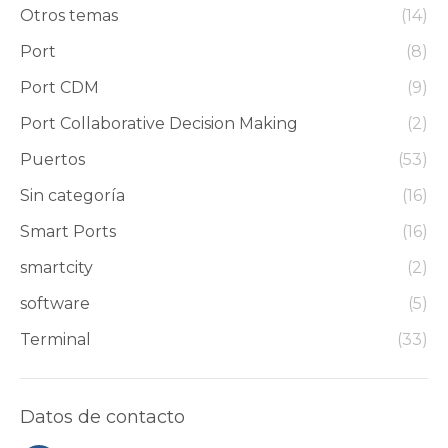
Otros temas
(14)
Port
(8)
Port CDM
(9)
Port Collaborative Decision Making
(2)
Puertos
(53)
Sin categoría
(16)
Smart Ports
(16)
smartcity
(2)
software
(5)
Terminal
(33)
Datos de contacto