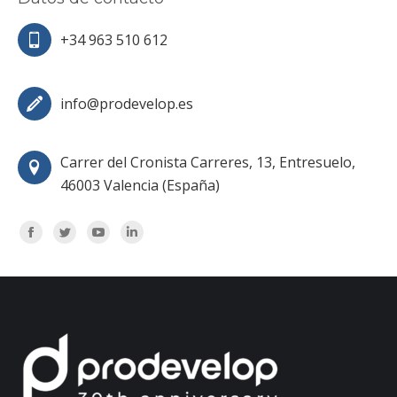
+34 963 510 612
info@prodevelop.es
Carrer del Cronista Carreres, 13, Entresuelo,
46003 Valencia (España)
Encuéntranos en:
Facebook
Twitter
YouTube
Linkedin