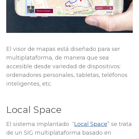
El visor de mapas está diseñado para ser
multiplataforma, de manera que sea
accesible desde variedad de dispositivos:
ordenadores personales, tabletas, teléfonos
inteligentes, etc.
Local Space
El sistema implantado “
Local Space
” se trata
de un SIG multiplataforma basado en