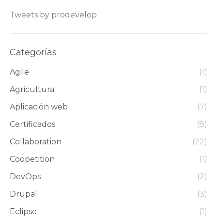
Tweets by prodevelop
Categorías
Agile
(1)
Agricultura
(1)
Aplicación web
(7)
Certificados
(8)
Collaboration
(22)
Coopetition
(1)
DevOps
(2)
Drupal
(3)
Eclipse
(1)