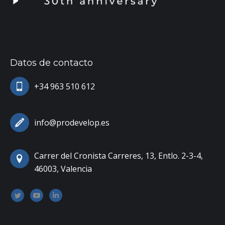
Datos de contacto
+34 963 510 612
info@prodevelop.es
Carrer del Cronista Carreres, 13, Entlo. 2-3-4,
46003, Valencia
Encuéntranos en:
Twitter
YouTube
Linkedin