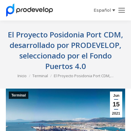
Español
El Proyecto Posidonia Port CDM,
desarrollado por PRODEVELOP,
seleccionado por el Fondo
Puertos 4.0
Estás aquí:
Inicio
Terminal
El Proyecto Posidonia Port CDM,…
Terminal
Jun
15
2021