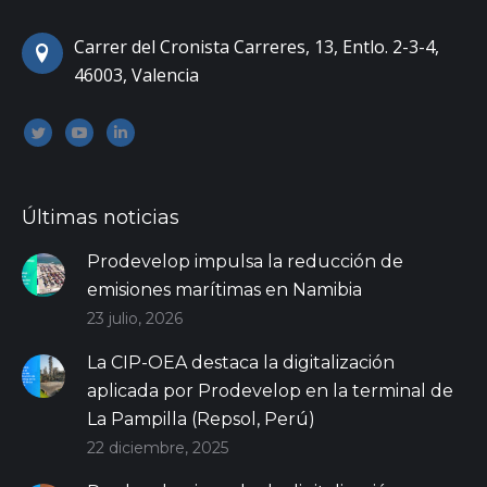
Carrer del Cronista Carreres, 13, Entlo. 2-3-4,
46003, Valencia
Encuéntranos en:
Twitter
YouTube
Linkedin
Últimas noticias
Prodevelop impulsa la reducción de
emisiones marítimas en Namibia
23 julio, 2026
La CIP-OEA destaca la digitalización
aplicada por Prodevelop en la terminal de
La Pampilla (Repsol, Perú)
22 diciembre, 2025