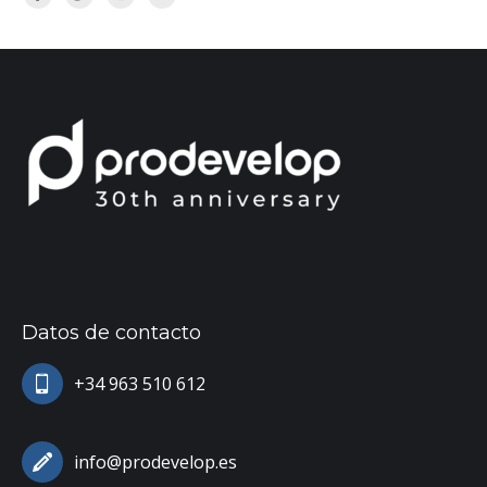
Facebook
Twitter
YouTube
Linkedin
Datos de contacto
+34 963 510 612
info@prodevelop.es