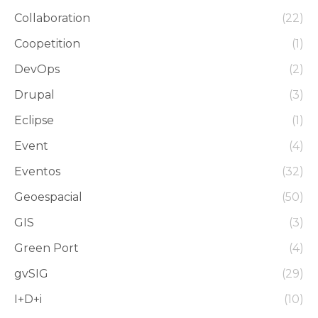
Collaboration
(22)
Coopetition
(1)
DevOps
(2)
Drupal
(3)
Eclipse
(1)
Event
(4)
Eventos
(32)
Geoespacial
(50)
GIS
(3)
Green Port
(4)
gvSIG
(29)
I+D+i
(10)