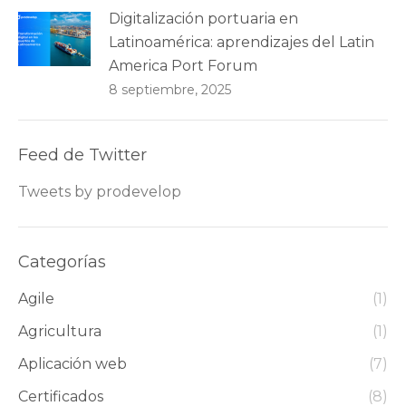
Digitalización portuaria en
Latinoamérica: aprendizajes del Latin
America Port Forum
8 septiembre, 2025
Feed de Twitter
Tweets by prodevelop
Categorías
Agile
(1)
Agricultura
(1)
Aplicación web
(7)
Certificados
(8)