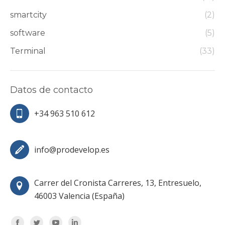
smartcity
(2)
software
(5)
Terminal
(33)
Datos de contacto
+34 963 510 612
info@prodevelop.es
Carrer del Cronista Carreres, 13, Entresuelo,
46003 Valencia (España)
Encuéntranos en: