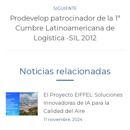
SIGUIENTE
Prodevelop patrocinador de la 1ª
Cumbre Latinoamericana de
Publicación
siguiente:
Logística -SIL 2012
Noticias relacionadas
El Proyecto EIFFEL: Soluciones
Innovadoras de IA para la
Calidad del Aire
11 noviembre, 2024