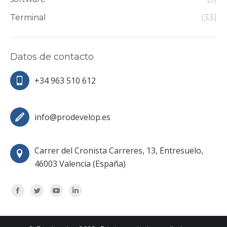
Terminal
(33)
Datos de contacto
+34 963 510 612
info@prodevelop.es
Carrer del Cronista Carreres, 13, Entresuelo,
46003 Valencia (España)
Encuéntranos en:
Facebook
Twitter
YouTube
Linkedin