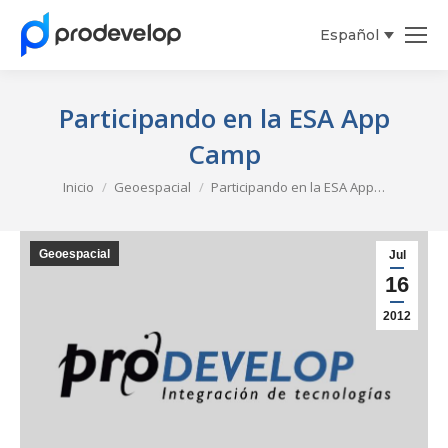
Español
Participando en la ESA App
Camp
Estás aquí:
Inicio
Geoespacial
Participando en la ESA App…
Geoespacial
Jul
16
2012