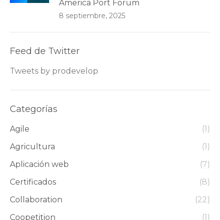
America Port Forum
8 septiembre, 2025
Feed de Twitter
Tweets by prodevelop
Categorías
Agile
(1)
Agricultura
(1)
Aplicación web
(7)
Certificados
(8)
Collaboration
(22)
Coopetition
(1)