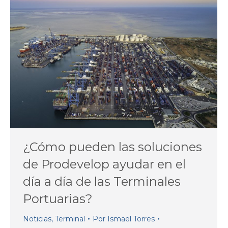
¿Cómo pueden las soluciones
de Prodevelop ayudar en el
día a día de las Terminales
Portuarias?
Noticias
,
Terminal
Por
Ismael Torres