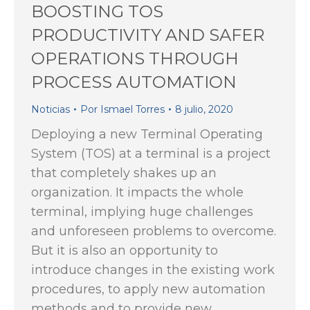
BOOSTING TOS
PRODUCTIVITY AND SAFER
OPERATIONS THROUGH
PROCESS AUTOMATION
Noticias
Por
Ismael Torres
8 julio, 2020
Deploying a new Terminal Operating
System (TOS) at a terminal is a project
that completely shakes up an
organization. It impacts the whole
terminal, implying huge challenges
and unforeseen problems to overcome.
But it is also an opportunity to
introduce changes in the existing work
procedures, to apply new automation
methods and to provide new…