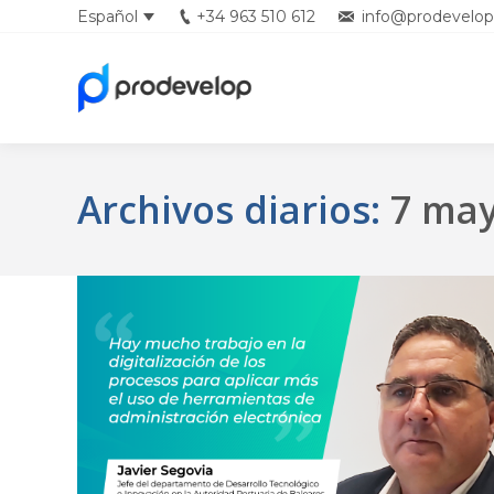
Español
+34 963 510 612
info@prodevelop
English
Archivos diarios:
7 may