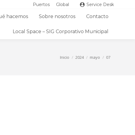
Puertos
Global
Service Desk
ué hacemos
Sobre nosotros
Contacto
Local Space – SIG Corporativo Municipal
Estás aquí:
Inicio
2024
mayo
07