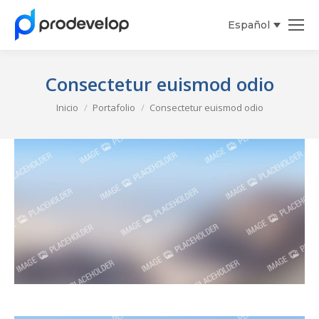
Español
Consectetur euismod odio
Estás aquí:
Inicio
Portafolio
Consectetur euismod odio