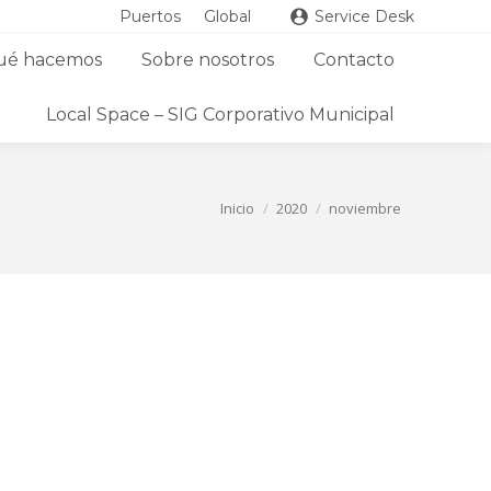
Puertos
Global
Service Desk
ué hacemos
Sobre nosotros
Contacto
Local Space – SIG Corporativo Municipal
Estás aquí:
Inicio
2020
noviembre