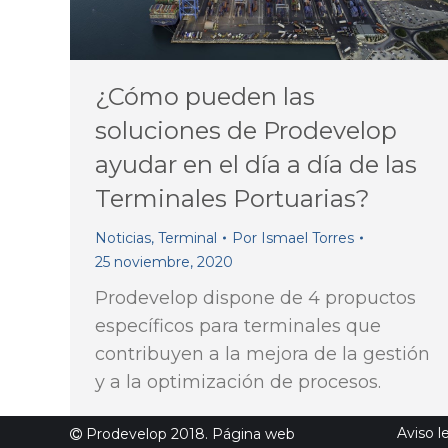
¿Cómo pueden las
soluciones de Prodevelop
ayudar en el día a día de las
Terminales Portuarias?
Noticias
,
Terminal
Por
Ismael Torres
25 noviembre, 2020
Prodevelop dispone de 4 propuctos
específicos para terminales que
contribuyen a la mejora de la gestión
y a la optimización de procesos.
Aviso l
Prodevelop 2018. Página web