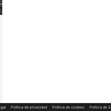
egal
Política de privacidad
Política de cookies
Política de 