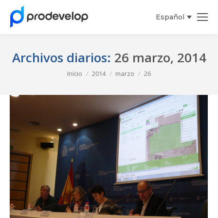
Español
Archivos diarios:
26 marzo, 2014
Estás aquí:
Inicio
2014
marzo
26