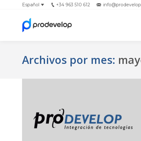
Español
+34 963 510 612
info@prodevelop
Archivos por mes:
may