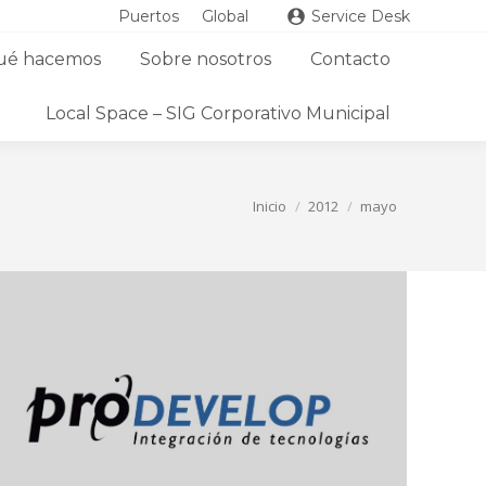
Puertos
Global
Service Desk
ué hacemos
Sobre nosotros
Contacto
Local Space – SIG Corporativo Municipal
Estás aquí:
Inicio
2012
mayo