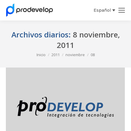
Español
Archivos diarios:
8 noviembre,
2011
Estás aquí:
Inicio
2011
noviembre
08