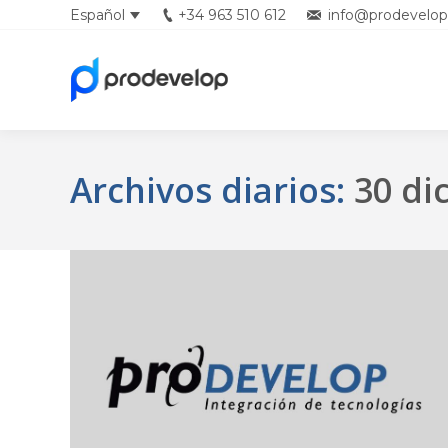
Español
+34 963 510 612
info@prodevelop
Archivos diarios:
30 di