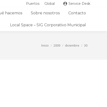
Puertos
Global
Service Desk
ué hacemos
Sobre nosotros
Contacto
Local Space – SIG Corporativo Municipal
Estás aquí:
Inicio
2009
diciembre
30