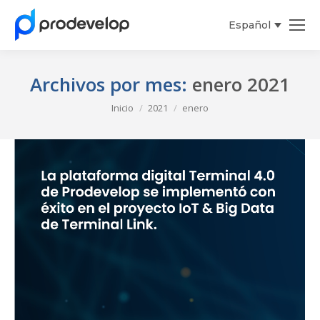
Español
English
Archivos por mes:
enero 2021
Estás aquí:
Inicio
2021
enero