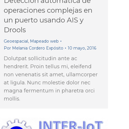
Detección automática de
operaciones complejas en
un puerto usando AIS y
Drools
Geoespacial
,
Mapeado web
Por
Melania Cordero Expósito
10 mayo, 2016
Dolutpat sollicitudin ante ac
hendrerit. Proin tellus mi, eleifend
non venenatis sit amet, ullamcorper
at ligula. Nunc molestie dolor nec
magna fermentum in pharetra orci
mollis.