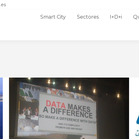
.es
Smart City
Sectores
I+D+i
Q