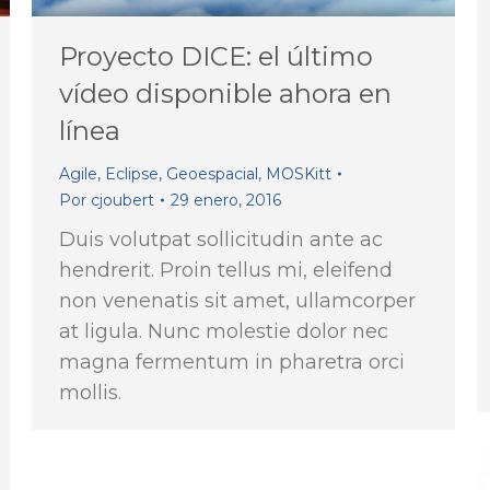
Proyecto DICE: el último
vídeo disponible ahora en
línea
Agile
,
Eclipse
,
Geoespacial
,
MOSKitt
Por
cjoubert
29 enero, 2016
Duis volutpat sollicitudin ante ac
hendrerit. Proin tellus mi, eleifend
non venenatis sit amet, ullamcorper
at ligula. Nunc molestie dolor nec
magna fermentum in pharetra orci
mollis.