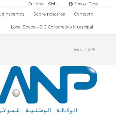
Puertos
Global
Service Desk
ué hacemos
Sobre nosotros
Contacto
Local Space – SIG Corporativo Municipal
Estás aquí:
Inicio
2016