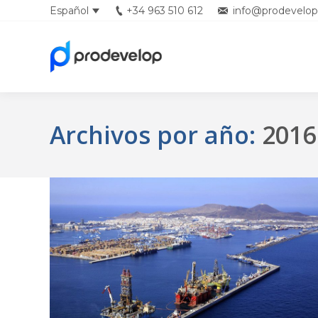
Español
+34 963 510 612
info@prodevelop
Archivos por año:
2016